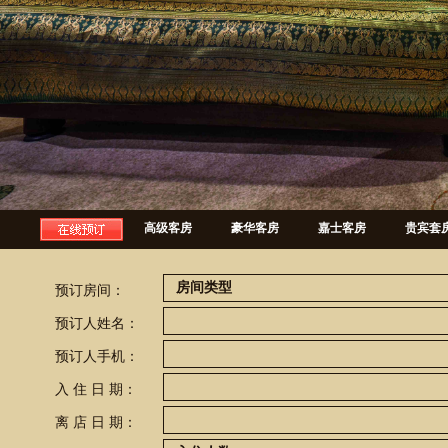
高级客房
豪华客房
嘉士客房
贵宾套
预订房间：
预订人姓名：
预订人手机：
入 住 日 期：
离 店 日 期：