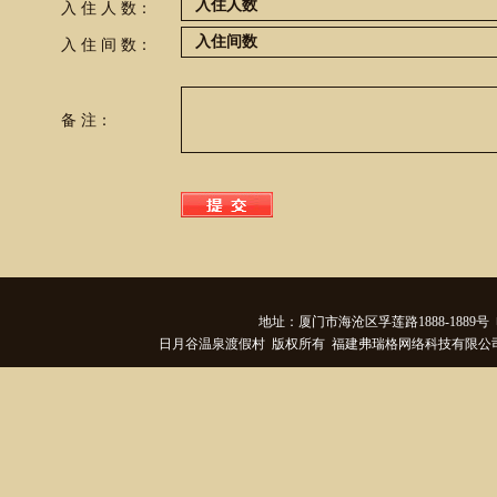
入 住 人 数：
入 住 间 数：
备 注：
地址：厦门市海沧区孚莲路1888-1889号 电话
日月谷温泉渡假村 版权所有 福建弗瑞格网络科技有限公