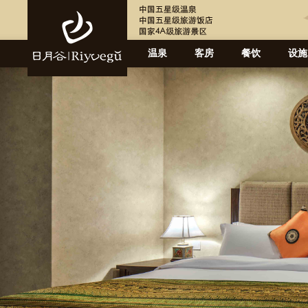
温泉
客房
餐饮
设施