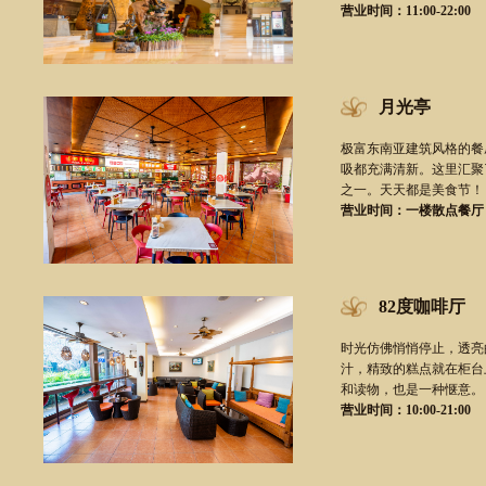
营业时间：11:00-22:00
月光亭
极富东南亚建筑风格的餐
吸都充满清新。这里汇聚
之一。天天都是美食节！
营业时间：一楼散点餐厅：11
82度咖啡厅
时光仿佛悄悄停止，透亮
汁，精致的糕点就在柜台
和读物，也是一种惬意。
营业时间：10:00-21:00