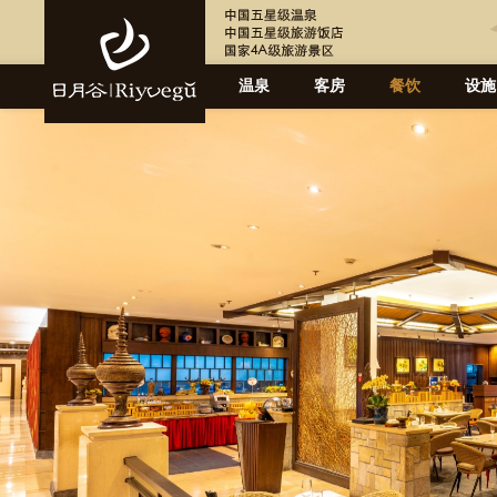
温泉
客房
餐饮
设施