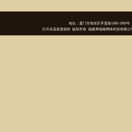
地址：厦门市海沧区孚莲路1888-1889号 电话
日月谷温泉渡假村 版权所有 福建弗瑞格网络科技有限公