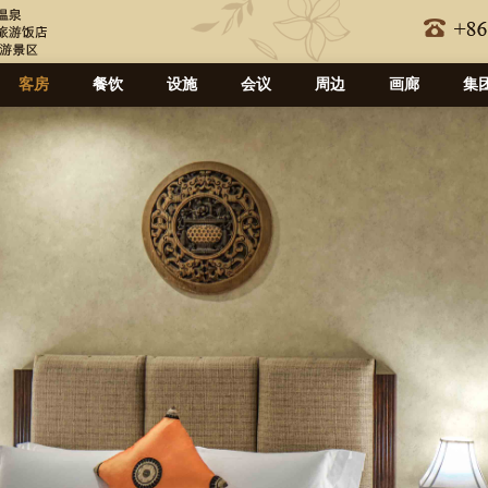
客房
餐饮
设施
会议
周边
画廊
集