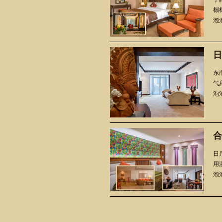
榻
泡池
日
东
气
泡池
合
日
用
泡