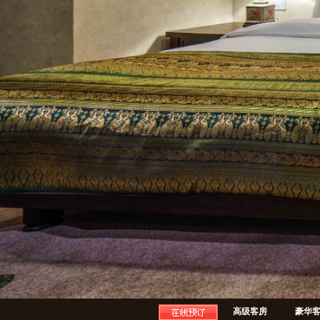
高级客房
豪华