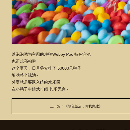
以泡泡鸭为主题的冲鸭Webby Pool特色泳池
也正式亮相啦
这个夏天，日月谷安排了 50000只鸭子
填满整个泳池~
盛夏就是要跃入缤纷水乐园
在小鸭子中嬉戏打闹 其乐无穷~
上一篇：《绿色饭店，你我共建》